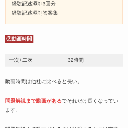
経験記述添削3回分
経験記述添削答案集
②動画時間
一次+二次
32時間
動画時間は他社に比べると長い。
問題解説まで動画がある
でそれだけ長くなってい
ます。