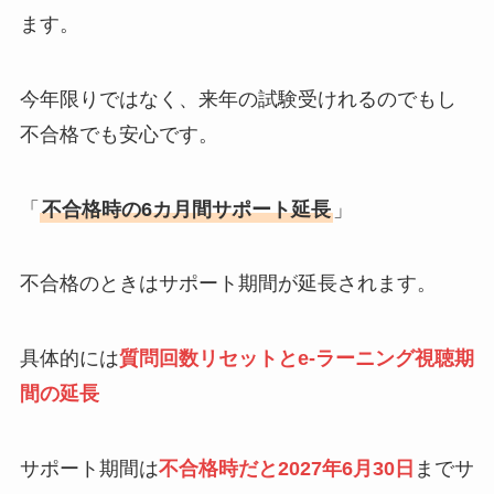
ます。
今年限りではなく、来年の試験受けれるのでもし
不合格でも安心です。
「
不合格時の6カ月間サポート延長
」
不合格のときはサポート期間が延長されます。
具体的には
質問回数リセットとe-ラーニング視聴期
間の延長
サポート期間は
不合格時だと2027年6月30日
までサ