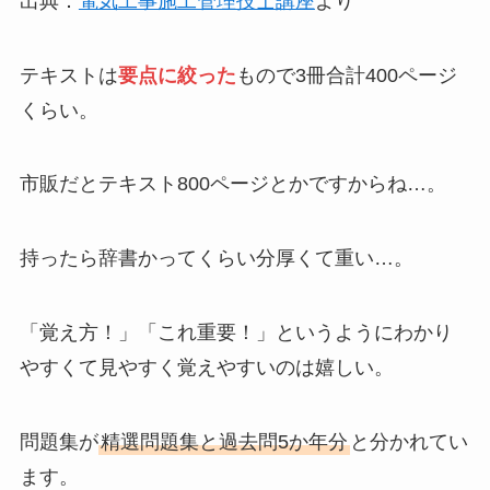
出典：
電気工事施工管理技士講座
より
テキストは
要点に絞った
もので3冊合計400ページ
くらい。
市販だとテキスト800ページとかですからね…。
持ったら辞書かってくらい分厚くて重い…。
「覚え方！」「これ重要！」というようにわかり
やすくて見やすく覚えやすいのは嬉しい。
問題集が
精選問題集と過去問5か年分
と分かれてい
ます。