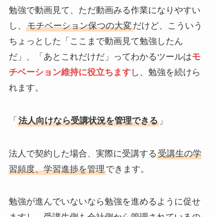
勉強で動画見て、ただ動画みる作業になりやすい
し、
モチベーション保つの大変
だけど、こういう
ちょっとした「ここまで動画見て勉強したん
だ」、「あとこれだけだ」ってわかるツールは
モ
チベーション維持に役立ちます
し、勉強を続けら
れます。
「
法人向けなら受講状況を管理できる
」
法人で契約した場合、実際に受講する
受講生の学
習頻度、学習進捗を管理
できます。
勉強が進んでいないなら勉強を進めるように促せ