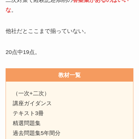
二次対策で経験記述添削の
答案集があるのはいい
な
。
他社だとここまで揃っていない。
20点中19点。
教材一覧
（一次+二次）
講座ガイダンス
テキスト3冊
精選問題集
過去問題集5年間分