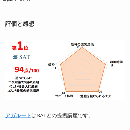
評価と感想
アガルート
はSATとの提携講座です。