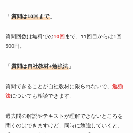
「
質問は10回まで
」
質問回数は無料での
10回
まで。11回目からは1回
500円。
「
質問は自社教材+勉強法
」
質問できることが自社教材に限られないで、
勉強
法
についても相談できます。
過去問の解説やテキストが理解できないところを
聞くのはできますけど、同時に勉強していくと、