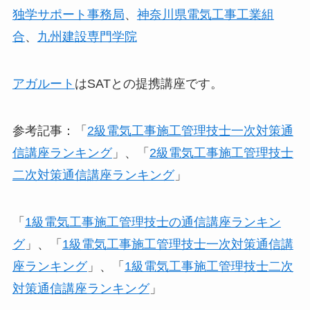
独学サポート事務局
、
神奈川県電気工事工業組
合
、
九州建設専門学院
アガルート
はSATとの提携講座です。
参考記事：「
2級電気工事施工管理技士一次対策通
信講座ランキング
」、「
2級電気工事施工管理技士
二次対策通信講座ランキング
」
「
1級電気工事施工管理技士の通信講座ランキン
グ
」、「
1級電気工事施工管理技士一次対策通信講
座ランキング
」、「
1級電気工事施工管理技士二次
対策通信講座ランキング
」