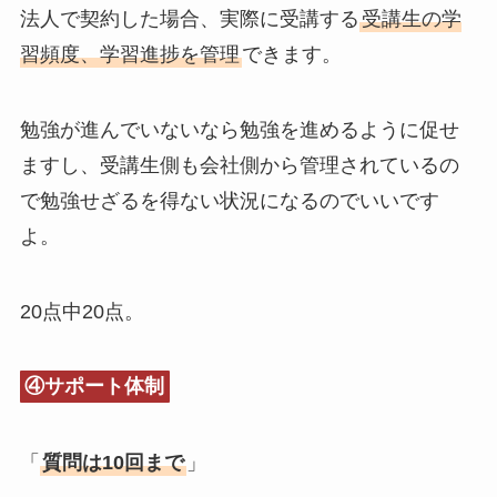
法人で契約した場合、実際に受講する
受講生の学
習頻度、学習進捗を管理
できます。
勉強が進んでいないなら勉強を進めるように促せ
ますし、受講生側も会社側から管理されているの
で勉強せざるを得ない状況になるのでいいです
よ。
20点中20点。
④サポート体制
「
質問は10回まで
」