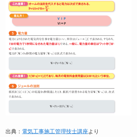
出典：
電気工事施工管理技士講座
より