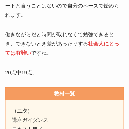
ートと言うことはないので自分のペースで始めら
れます。
働きながらだと時間が取れなくて勉強できると
き、できないとき差があったりする
社会人にとっ
ては有難い
ですね。
20点中19点。
教材一覧
（二次）
講座ガイダンス