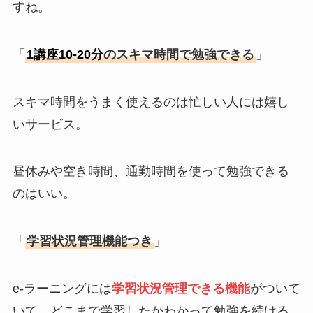
すね。
「
1講座10-20分
のスキマ時間で勉強できる
」
スキマ時間をうまく使えるのは忙しい人には嬉し
いサービス。
昼休みや空き時間、通勤時間を使って勉強できる
のはいい。
「
学習状況管理機能つき
」
e-ラーニングには
学習状況管理できる機能
がついて
いて、どこまで学習したかわかって勉強を続ける