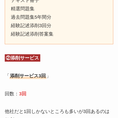
テキスト冊子
精選問題集
過去問題集5年間分
経験記述添削3回分
経験記述添削答案集
②添削サービス
「
添削サービス3回
」
回数：
3回
他社だと1回しかないところも多いが3回あるのは