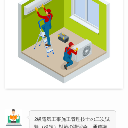
2級電気工事施工管理技士の二次試
験（検定）対策の講習会、通信講