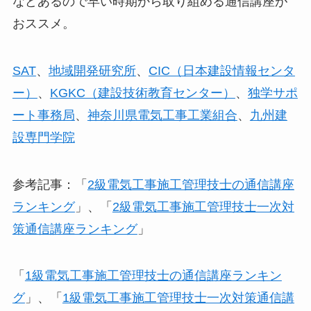
などあるので早い時期から取り組める通信講座が
おススメ。
SAT
、
地域開発研究所
、
CIC（日本建設情報センタ
ー）
、
KGKC（建設技術教育センター）
、
独学サポ
ート事務局
、
神奈川県電気工事工業組合
、
九州建
設専門学院
参考記事：「
2級電気工事施工管理技士の通信講座
ランキング
」、「
2級電気工事施工管理技士一次対
策通信講座ランキング
」
「
1級電気工事施工管理技士の通信講座ランキン
グ
」、「
1級電気工事施工管理技士一次対策通信講