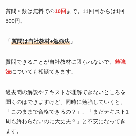
質問回数は無料での
10回
まで。11回目からは1回
500円。
「
質問は自社教材+勉強法
」
質問できることが自社教材に限られないで、
勉強
法
についても相談できます。
過去問の解説やテキストが理解できないところを
聞くのはできますけど、同時に勉強していくと、
「このままで合格できるの？」、「まだテキスト1
周も終わらないのに大丈夫？」と不安になってき
ます。