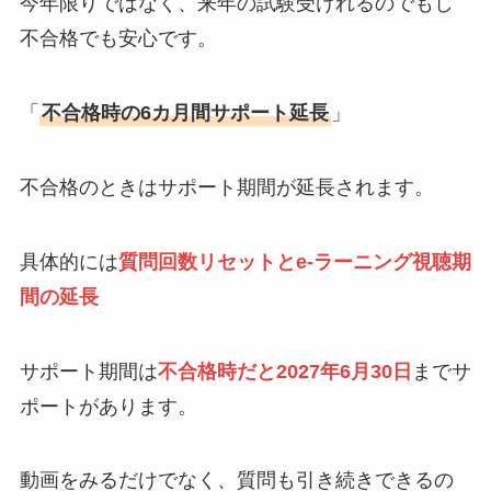
今年限りではなく、来年の試験受けれるのでもし
不合格でも安心です。
「
不合格時の6カ月間サポート延長
」
不合格のときはサポート期間が延長されます。
具体的には
質問回数リセットとe-ラーニング視聴期
間の延長
サポート期間は
不合格時だと2027年6月30日
までサ
ポートがあります。
動画をみるだけでなく、質問も引き続きできるの