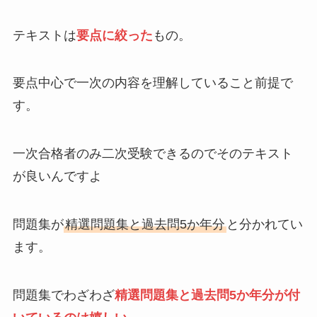
テキストは
要点に絞った
もの。
要点中心で一次の内容を理解していること前提で
す。
一次合格者のみ二次受験できるのでそのテキスト
が良いんですよ
問題集が
精選問題集と過去問5か年分
と分かれてい
ます。
問題集でわざわざ
精選問題集と過去問5か年分が付