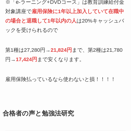
※「e-ラーニング+DVDコース」は教育訓練給付金
対象講座で
雇用保険に1年以上加入していて在職中
の場合と退職して1年以内の人
は20%キャッシュバ
ックを受けられるので
第1種は27,280円→
21,824円
まで、第2種は21,780
円→
17,424円
まで安くなります。
雇用保険払っているなら使わないと損！！！！
合格者の声と勉強法研究