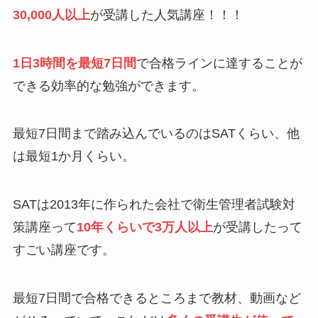
30,000人以上
が受講した人気講座！！！
1日3時間を最短7日間
で合格ラインに達することが
できる効率的な勉強ができます。
最短7日間まで踏み込んでいるのはSATくらい、他
は最短1か月くらい。
SATは2013年に作られた会社で衛生管理者試験対
策講座って
10年くらいで3万人以上
が受講したって
すごい講座です。
最短7日間で合格できるところまで教材、動画など