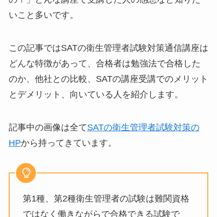
いこと多いです。
この記事ではSATの衛生管理者試験対策通信講座は
どんな特徴があって、合格者は勉強法で合格した
のか、他社との比較、SATの講座受講でのメリット
とデメリット、向いている人を紹介します。
記事中の画像は全て
SATの衛生管理者試験対策の
HP
から持ってきています。
第1種、第2種衛生管理者の試験は難関資格
ではなく働きながらで合格できる試験で