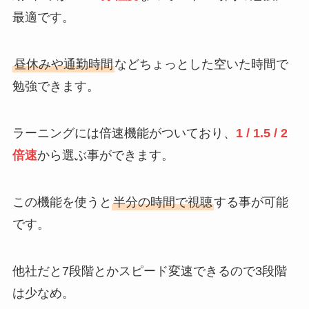
最適です。
昼休みや通勤時間
などちょっとした空いた時間で
勉強できます。
ラーニングには倍速機能がついており、
1 / 1.5 / 2
倍速
から選ぶ事ができます。
この機能を使うと
半分の時間で視聴
する事が可能
です。
他社だと7段階とかスピード変速できるので3段階
は少なめ。