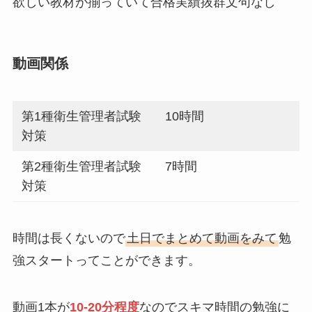
欲しい教材が揃っていて合格実績抜群文句なし
動画関係
第1種衛生管理者試験
10時間
対策
第2種衛生管理者試験
7時間
対策
時間は長くないので
土日でまとめて動画をみて
勉
強スタートってことができます。
動画1本が
10-20分程度
なのでスキマ時間の勉強に