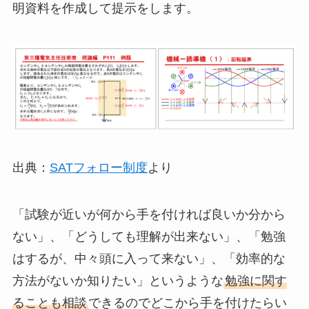
明資料を作成して提示をします。
出典：
SATフォロー制度
より
「試験が近いが何から手を付ければ良いか分から
ない」、「どうしても理解が出来ない」、「勉強
はするが、中々頭に入って来ない」、「効率的な
方法がないか知りたい」というような
勉強に関す
ることも相談
できるのでどこから手を付けたらい