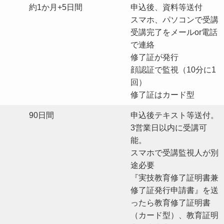
約1か月+5日間
申込後、資料等送付
スマホ、パソコンで受講
受講完了をメールor電話
で連絡
修了証が発行
顔認証で監視（10分に1
回）
修了証はカード型
90日間
申込後テキスト等送付。
3営業日以内に受講可
能。
スマホで受講監視人が別
途必要
『実技教育修了証明書兼
修了証発行申請書』を送
ったら教育修了証明書
（カード型）、教育証明