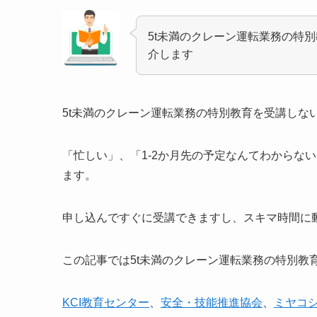
5t未満のクレーン運転業務の特
介します
5t未満のクレーン運転業務の特別教育を受講しな
「忙しい」、「1-2か月先の予定なんてわからな
ます。
申し込んですぐに受講できますし、スキマ時間に
この記事では5t未満のクレーン運転業務の特別教
KCI教育センター
、
安全・技能推進協会
、
ミヤコ