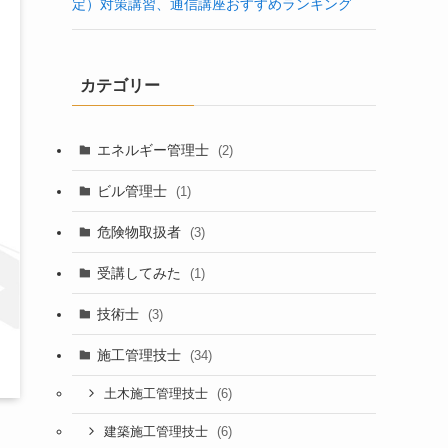
定）対策講習、通信講座おすすめランキング
カテゴリー
エネルギー管理士
(2)
ビル管理士
(1)
危険物取扱者
(3)
受講してみた
(1)
技術士
(3)
施工管理技士
(34)
(6)
土木施工管理技士
(6)
建築施工管理技士